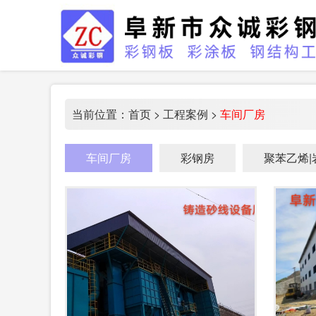
当前位置：
首页
>
工程案例
>
车间厂房
车间厂房
彩钢房
聚苯乙烯|