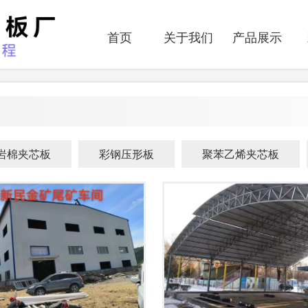
首页
关于我们
产品展示
岩棉夹芯板
彩钢压形板
聚苯乙烯夹芯板