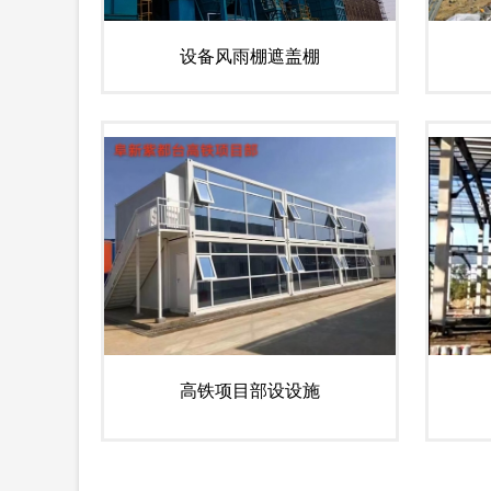
设备风雨棚遮盖棚
高铁项目部设设施