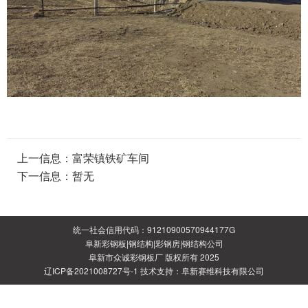
上一信息：
富荣镇铁矿车间
下一信息：暂无
统一社会信用代码：91210900570944177G
阜新彩钢板|钢结构|彩钢房|钢结构公司
阜新市众诚彩钢板厂
版权所有 2025
辽ICP备2021008727号-1
技术支持：
阜新赛维科技有限公司