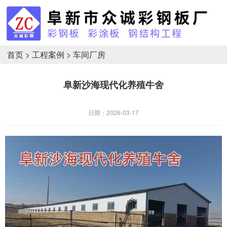
首页
>
工程案例
>
车间厂房
阜新沙海现代化养殖牛舍
日期：2026-03-17