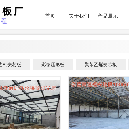
首页
关于我们
产品展示
岩棉夹芯板
彩钢压形板
聚苯乙烯夹芯板