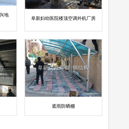
兴地
阜新妇幼医院楼顶空调外机厂房
遮雨防晒棚