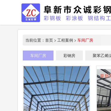
当前位置：
首页
>
工程案例
>
车间厂房
车间厂房
彩钢房
聚苯乙烯|