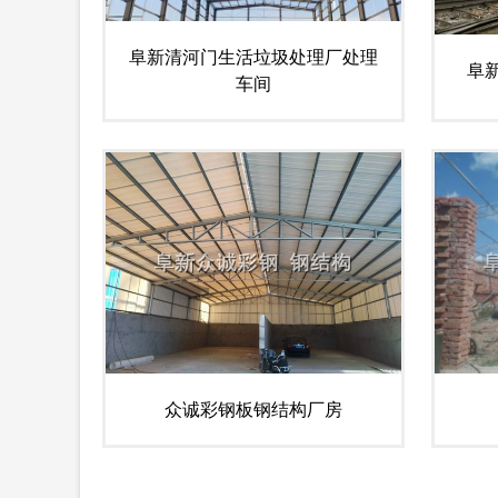
阜新清河门生活垃圾处理厂处理
阜
车间
众诚彩钢板钢结构厂房